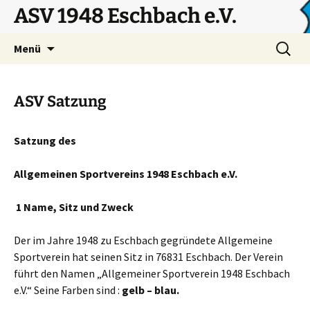
Zum
ASV 1948 Eschbach e.V.
Inhalt
springen
Suchen
Menü
nach:
ASV Satzung
Satzung des
Allgemeinen Sportvereins 1948 Eschbach e.V.
1 Name, Sitz und Zweck
Der im Jahre 1948 zu Eschbach gegründete Allgemeine
Sportverein hat seinen Sitz in 76831 Eschbach. Der Verein
führt den Namen „Allgemeiner Sportverein 1948 Eschbach
e.V.“ Seine Farben sind :
gelb – blau.