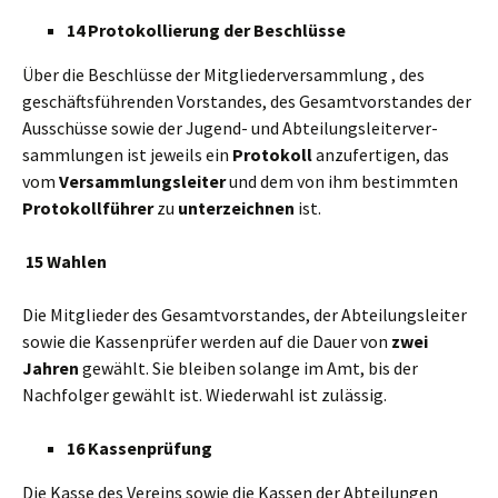
14 Protokollierung der Beschlüsse
Über die Beschlüsse der Mitgliederversammlung , des
geschäftsführenden Vorstandes, des Gesamtvorstandes der
Ausschüsse sowie der Jugend- und Abteilungsleiterver-
sammlungen ist jeweils ein
Protokoll
anzufertigen, das
vom
Versammlungsleiter
und dem von ihm bestimmten
Protokollführer
zu
unterzeichnen
ist.
15 Wahlen
Die Mitglieder des Gesamtvorstandes, der Abteilungsleiter
sowie die Kassenprüfer werden auf die Dauer von
zwei
Jahren
gewählt. Sie bleiben solange im Amt, bis der
Nachfolger gewählt ist. Wiederwahl ist zulässig.
16 Kassenprüfung
Die Kasse des Vereins sowie die Kassen der Abteilungen