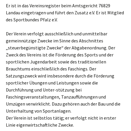
Er ist in das Vereinsregister beim Amtsgericht 76829
Landau eingetragen und führt den Zusatz e.V. Er ist Mitglied
des Sportbundes Pfalz e.V.
Der Verein verfolgt ausschließlich und unmittelbar
gemeinnützige Zwecke im Sinne des Abschnittes
„steuerbegünstigte Zwecke“ der Abgabenordnung. Der
Zweck des Vereins ist die Förderung des Sports und der
sportlichen Jugendarbeit sowie des traditionellen
Brauchtums einschließlich des Faschings. Der
Satzungszweck wird insbesondere durch die Förderung
sportlicher Übungen und Leistungen sowie die
Durchführung und Unter-stützung bei
Faschingsveranstaltungen, Tanzaufführungen und
Umzügen verwirklicht. Dazu gehören auch der Bau und die
Unterhaltung von Sportanlagen.
Der Verein ist selbstlos tätig; er verfolgt nicht in erster
Linie eigenwirtschaftliche Zwecke.