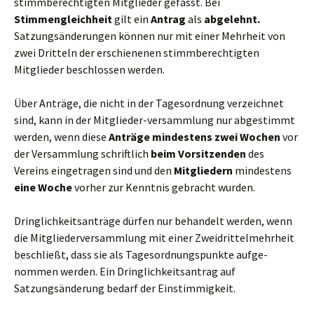
stimmberechtigten Mitglieder gefasst. Bei
Stimmengleichheit
gilt ein
Antrag
als
abgelehnt.
Satzungsänderungen können nur mit einer Mehrheit von
zwei Dritteln der erschienenen stimmberechtigten
Mitglieder beschlossen werden.
Über Anträge, die nicht in der Tagesordnung verzeichnet
sind, kann in der Mitglieder-versammlung nur abgestimmt
werden, wenn diese
Anträge mindestens zwei Wochen
vor
der Versammlung schriftlich
beim Vorsitzenden
des
Vereins eingetragen sind und den
Mitgliedern
mindestens
eine Woche
vorher zur Kenntnis gebracht wurden.
Dringlichkeitsanträge dürfen nur behandelt werden, wenn
die Mitgliederversammlung mit einer Zweidrittelmehrheit
beschließt, dass sie als Tagesordnungspunkte aufge-
nommen werden. Ein Dringlichkeitsantrag auf
Satzungsänderung bedarf der Einstimmigkeit.