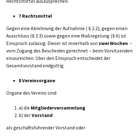
Rechtsmittel auszusprechen.
7 Rechtsmittel
Gegen eine Ablehnung der Aufnahme ( § 2.2), gegen einen
Ausschluss (§ 3.3) sowie gegen eine Maßregelung (§ 6) ist
Einspruch zulässig. Dieser ist innerhalb von
zwei Wochen
–
vom Zugang des Bescheides gerechnet – beim Vorsitzenden
einzureichen. Über den Einspruch entscheidet der
Gesamtvorstand endgültig.
8 Vereinsorgane
Organe des Vereins sind:
a) die
Mitgliederversammlung
b) der
Vorstand
als geschäftsführender Vorstand oder